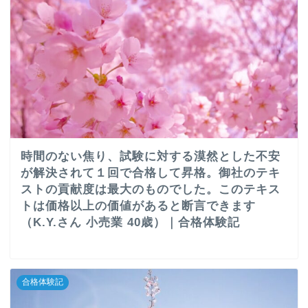
時間のない焦り、試験に対する漠然とした不安
が解決されて１回で合格して昇格。御社のテキ
ストの貢献度は最大のものでした。このテキス
トは価格以上の価値があると断言できます
（K.Y.さん 小売業 40歳）｜合格体験記
合格体験記