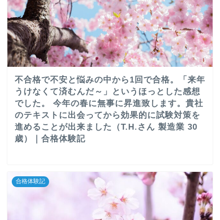
不合格で不安と悩みの中から1回で合格。「来年
うけなくて済むんだ～」というほっとした感想
でした。 今年の春に無事に昇進致します。貴社
のテキストに出会ってから効果的に試験対策を
進めることが出来ました（T.H.さん 製造業 30
歳）｜合格体験記
合格体験記