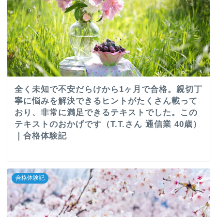
全く未知で不安だらけから1ヶ月で合格。親切丁
寧に悩みを解決できるヒントがたくさん載って
おり、非常に満足できるテキストでした。この
テキストのおかげです（T.T.さん 通信業 40歳）
｜合格体験記
合格体験記