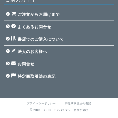
ご注文からお届けまで
よくあるお問合せ
書店でのご購入について
法人のお客様へ
お問合せ
特定商取引法の表記
インバスケット最短合格
テキスト
プライバシーポリシー
特定商取引法の表記
インバスケット問題集
【高評価される回答例
2009 - 2026 インバスケット合格予備校
付】【無料】