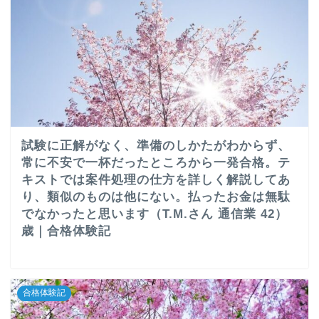
試験に正解がなく、準備のしかたがわからず、
常に不安で一杯だったところから一発合格。テ
キストでは案件処理の仕方を詳しく解説してあ
り、類似のものは他にない。払ったお金は無駄
でなかったと思います（T.M.さん 通信業 42）
歳｜合格体験記
合格体験記