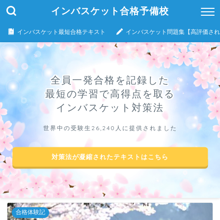
インバスケット合格予備校
インバスケット最短合格テキスト
インバスケット問題集【高評価され
全員一発合格を記録した
最短の学習で高得点を取る
インバスケット対策法
世界中の受験生26,240人に提供されました
対策法が凝縮されたテキストはこちら
合格体験記