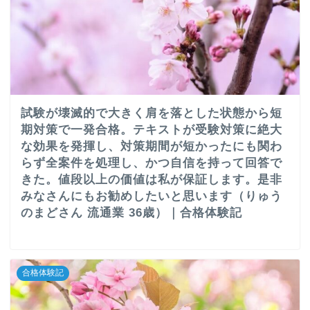
試験が壊滅的で大きく肩を落とした状態から短
期対策で一発合格。テキストが受験対策に絶大
な効果を発揮し、対策期間が短かったにも関わ
らず全案件を処理し、かつ自信を持って回答で
きた。値段以上の価値は私が保証します。是非
みなさんにもお勧めしたいと思います（りゅう
のまどさん 流通業 36歳）｜合格体験記
合格体験記