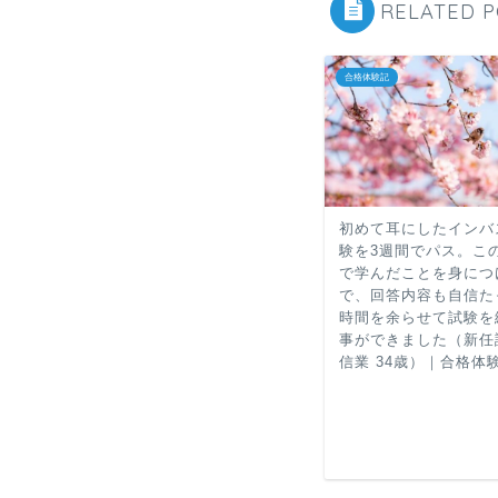
RELATED 
合格体験記
初めて耳にしたインバ
験を3週間でパス。こ
で学んだことを身につ
で、回答内容も自信た
時間を余らせて試験を
事ができました（新任
信業 34歳）｜合格体