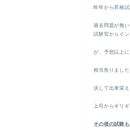
昨年から昇格試
過去問題が無い
試験官からイン
が、予想以上に
相当焦りました
決して出来栄え
上司からギリギ
その後の試験も