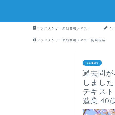
インバスケット最短合格テキスト
イ
インバスケット最短合格テキスト開発秘話
合格体験記
過去問が
しました
テキスト
造業 4