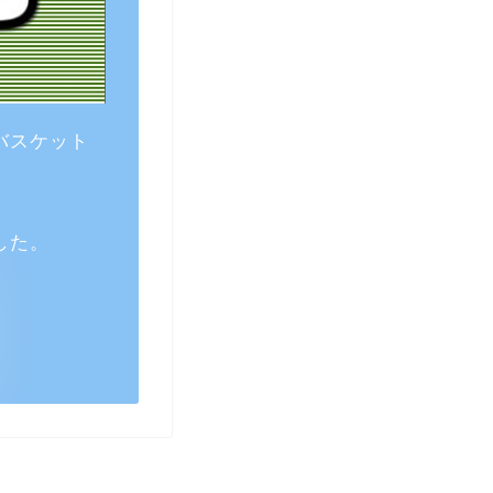
バスケット
した。