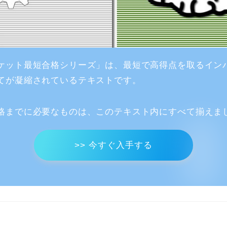
ケット最短合格シリーズ」は、最短で高得点を取るイン
てが凝縮されているテキストです。
格までに必要なものは、このテキスト内にすべて揃えま
>> 今すぐ入手する