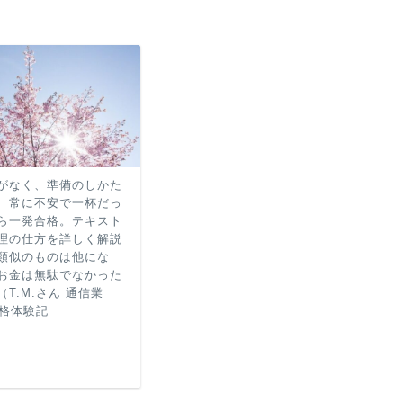
がなく、準備のしかた
、常に不安で一杯だっ
ら一発合格。テキスト
理の仕方を詳しく解説
類似のものは他にな
お金は無駄でなかった
T.M.さん 通信業
合格体験記