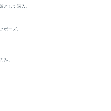
策として購入。
ツポーズ。
のみ。