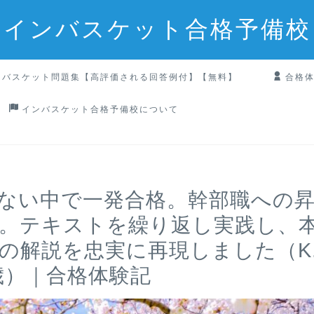
インバスケット合格予備校
ンバスケット問題集【高評価される回答例付】【無料】
合格
インバスケット合格予備校について
ない中で一発合格。幹部職への
。テキストを繰り返し実践し、
の解説を忠実に再現しました（K.I
0歳）｜合格体験記