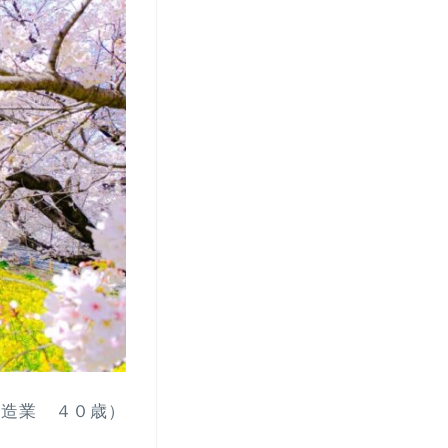
 製造業 ４０歳）