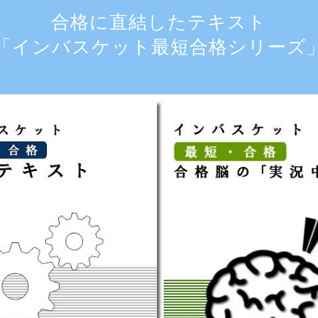
合格に直結したテキスト
「インバスケット最短合格シリーズ