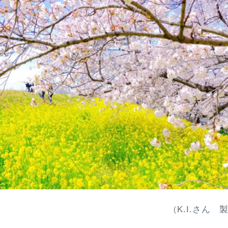
（K.I.さん