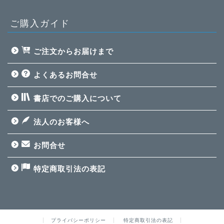
ご購入ガイド
ご注文からお届けまで
よくあるお問合せ
インバスケット最短合格
テキスト
書店でのご購入について
インバスケット問題集
法人のお客様へ
【高評価される回答例
付】【無料】
お問合せ
合格体験記
特定商取引法の表記
インバスケット合格まで
の道
プライバシーポリシー
特定商取引法の表記