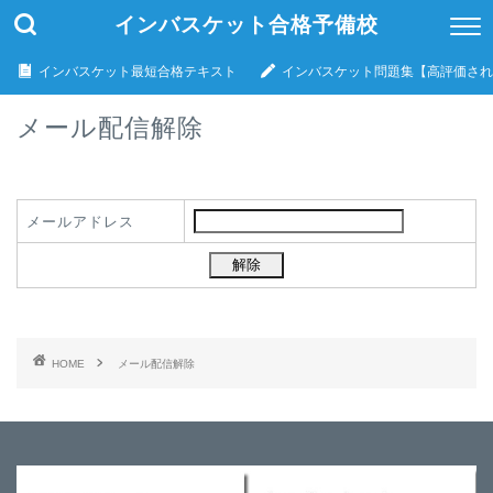
インバスケット合格予備校
インバスケット最短合格テキスト
インバスケット問題集【高評価され
メール配信解除
メールアドレス
HOME
メール配信解除