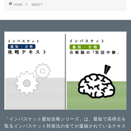
HOME
登録完了
「インバスケット最短合格シリーズ」は、最短で高得点を
取るインバスケット対策法の全てが凝縮されているテキス